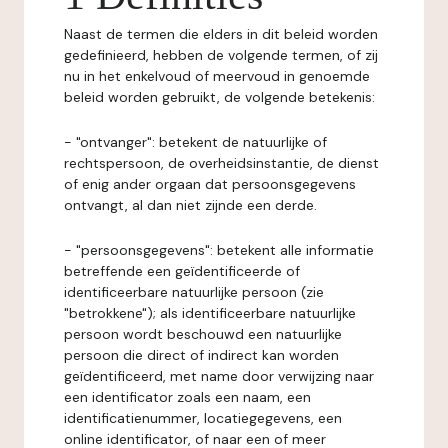
Naast de termen die elders in dit beleid worden
gedefinieerd, hebben de volgende termen, of zij
nu in het enkelvoud of meervoud in genoemde
beleid worden gebruikt, de volgende betekenis:
- "ontvanger": betekent de natuurlijke of
rechtspersoon, de overheidsinstantie, de dienst
of enig ander orgaan dat persoonsgegevens
ontvangt, al dan niet zijnde een derde.
- "persoonsgegevens": betekent alle informatie
betreffende een geïdentificeerde of
identificeerbare natuurlijke persoon (zie
"betrokkene"); als identificeerbare natuurlijke
persoon wordt beschouwd een natuurlijke
persoon die direct of indirect kan worden
geïdentificeerd, met name door verwijzing naar
een identificator zoals een naam, een
identificatienummer, locatiegegevens, een
online identificator, of naar een of meer