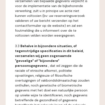
verzamelen van bepaalde gegevens verplicht is
voor de implementatie van de bijbehorende
verwerking, zult u in principe uw actie niet
kunnen voltooien (bv: uw reserveringsverzoek
valideren of uw bericht verzenden op het
contactformulier op de website) en zal een
foutmelding die u informeert over de te
voltooien velden worden weergegeven.
3.3
Behalve in bijzondere situaties, of
tegenstrijdige specificaties in dit beleid,
verzamelen wij geen zogenaamde
"gevoelige" of "bijzondere"
persoonsgegevens
, dat wil zeggen die de
raciale of etnische afkomst, politieke
opvattingen, religieuze of filosofische
overtuigingen of vakbondslidmaatschap zouden
onthullen, noch genetische of biometrische
gegevens met het doel een natuurlijke persoon
op unieke wijze te identificeren, noch gegevens
betreffende de gezondheid of gegevens