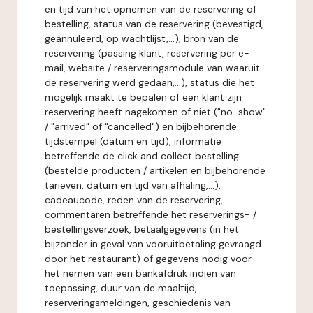
en tijd van het opnemen van de reservering of
bestelling, status van de reservering (bevestigd,
geannuleerd, op wachtlijst,...), bron van de
reservering (passing klant, reservering per e-
mail, website / reserveringsmodule van waaruit
de reservering werd gedaan,...), status die het
mogelijk maakt te bepalen of een klant zijn
reservering heeft nagekomen of niet ("no-show"
/ "arrived" of "cancelled") en bijbehorende
tijdstempel (datum en tijd), informatie
betreffende de click and collect bestelling
(bestelde producten / artikelen en bijbehorende
tarieven, datum en tijd van afhaling,...),
cadeaucode, reden van de reservering,
commentaren betreffende het reserverings- /
bestellingsverzoek, betaalgegevens (in het
bijzonder in geval van vooruitbetaling gevraagd
door het restaurant) of gegevens nodig voor
het nemen van een bankafdruk indien van
toepassing, duur van de maaltijd,
reserveringsmeldingen, geschiedenis van