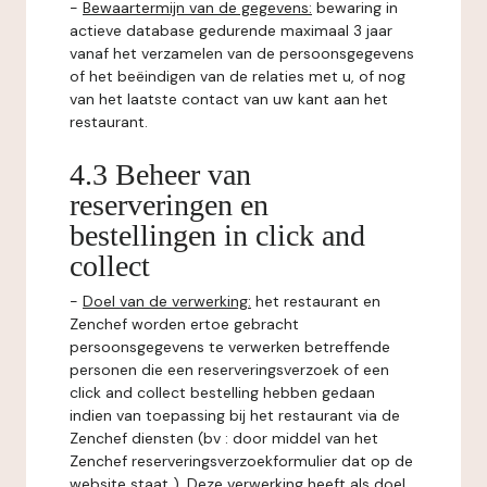
-
Bewaartermijn van de gegevens:
bewaring in
actieve database gedurende maximaal 3 jaar
vanaf het verzamelen van de persoonsgegevens
of het beëindigen van de relaties met u, of nog
van het laatste contact van uw kant aan het
restaurant.
4.3 Beheer van
reserveringen en
bestellingen in click and
collect
-
Doel van de verwerking:
het restaurant en
Zenchef worden ertoe gebracht
persoonsgegevens te verwerken betreffende
personen die een reserveringsverzoek of een
click and collect bestelling hebben gedaan
indien van toepassing bij het restaurant via de
Zenchef diensten (bv : door middel van het
Zenchef reserveringsverzoekformulier dat op de
website staat ). Deze verwerking heeft als doel