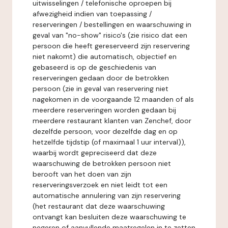
uitwisselingen / telefonische oproepen bij
afwezigheid indien van toepassing /
reserveringen / bestellingen en waarschuwing in
geval van "no-show" risico's (zie risico dat een
persoon die heeft gereserveerd zijn reservering
niet nakomt) die automatisch, objectief en
gebaseerd is op de geschiedenis van
reserveringen gedaan door de betrokken
persoon (zie in geval van reservering niet
nagekomen in de voorgaande 12 maanden of als
meerdere reserveringen worden gedaan bij
meerdere restaurant klanten van Zenchef, door
dezelfde persoon, voor dezelfde dag en op
hetzelfde tijdstip (of maximaal 1 uur interval)),
waarbij wordt gepreciseerd dat deze
waarschuwing de betrokken persoon niet
berooft van het doen van zijn
reserveringsverzoek en niet leidt tot een
automatische annulering van zijn reservering
(het restaurant dat deze waarschuwing
ontvangt kan besluiten deze waarschuwing te
negeren of aanvullende maatregelen in te zetten