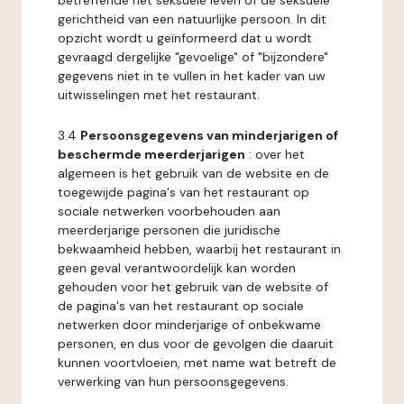
betreffende het seksuele leven of de seksuele
gerichtheid van een natuurlijke persoon. In dit
opzicht wordt u geïnformeerd dat u wordt
gevraagd dergelijke "gevoelige" of "bijzondere"
gegevens niet in te vullen in het kader van uw
uitwisselingen met het restaurant.
3.4
Persoonsgegevens van minderjarigen of
beschermde meerderjarigen
: over het
algemeen is het gebruik van de website en de
toegewijde pagina's van het restaurant op
sociale netwerken voorbehouden aan
meerderjarige personen die juridische
bekwaamheid hebben, waarbij het restaurant in
geen geval verantwoordelijk kan worden
gehouden voor het gebruik van de website of
de pagina's van het restaurant op sociale
netwerken door minderjarige of onbekwame
personen, en dus voor de gevolgen die daaruit
kunnen voortvloeien, met name wat betreft de
verwerking van hun persoonsgegevens.