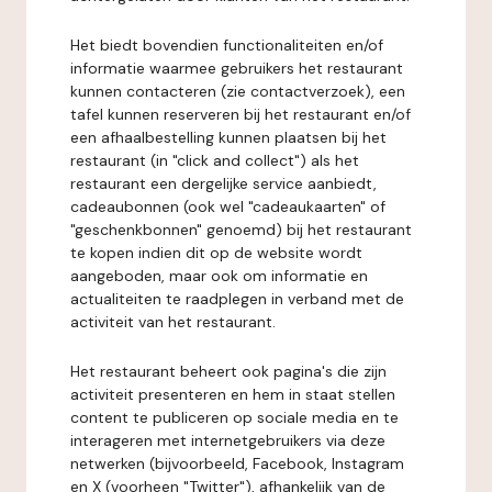
Het biedt bovendien functionaliteiten en/of
informatie waarmee gebruikers het restaurant
kunnen contacteren (zie contactverzoek), een
tafel kunnen reserveren bij het restaurant en/of
een afhaalbestelling kunnen plaatsen bij het
restaurant (in "click and collect") als het
restaurant een dergelijke service aanbiedt,
cadeaubonnen (ook wel "cadeaukaarten" of
"geschenkbonnen" genoemd) bij het restaurant
te kopen indien dit op de website wordt
aangeboden, maar ook om informatie en
actualiteiten te raadplegen in verband met de
activiteit van het restaurant.
Het restaurant beheert ook pagina's die zijn
activiteit presenteren en hem in staat stellen
content te publiceren op sociale media en te
interageren met internetgebruikers via deze
netwerken (bijvoorbeeld, Facebook, Instagram
en X (voorheen "Twitter"), afhankelijk van de