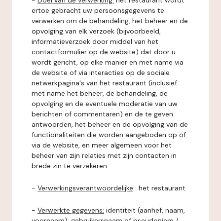
-
Doel van de verwerking:
het restaurant wordt
ertoe gebracht uw persoonsgegevens te
verwerken om de behandeling, het beheer en de
opvolging van elk verzoek (bijvoorbeeld,
informatieverzoek door middel van het
contactformulier op de website) dat door u
wordt gericht, op elke manier en met name via
de website of via interacties op de sociale
netwerkpagina's van het restaurant (inclusief
met name het beheer, de behandeling, de
opvolging en de eventuele moderatie van uw
berichten of commentaren) en de te geven
antwoorden, het beheer en de opvolging van de
functionaliteiten die worden aangeboden op of
via de website, en meer algemeen voor het
beheer van zijn relaties met zijn contacten in
brede zin te verzekeren.
-
Verwerkingsverantwoordelijke
: het restaurant.
-
Verwerkte gegevens:
identiteit (aanhef, naam,
voornaam), gebruikersnaam of pseudoniem /