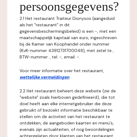
persoonsgegevens?
2.1 Het restaurant Traiteur Dionysos (aangeduid
als het "restaurant" in dit
gegevensbeschermingsbeleid) is een -, met een
maatschappelijk kapitaal van euro, ingeschreven
bij de Kamer van Koophandel onder nummer
(KvK-nummer 43912731700048), met zetel te ,
BTW-nummer: , tel: -, email: -.
Voor meer informatie over het restaurant,
wettelijke vermeldingen
.
2.2 Het restaurant beheert deze website (zie de
"website" zoals hierboven gedefinieerd), die tot
doel heeft aan elke internetgebruiker die deze
gebruikt of bezoekt informatie beschikbaar te
stellen om de activiteit van het restaurant te
ontdekken, de aangeboden kaarten en menu's,
evenals zijn actualiteiten, of nog beoordelingen
achtergelaten door klanten van het restaurant.