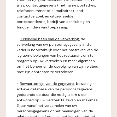
alias, contactgegevens (met name postadres,
telefoonnummer of e-mailadres), land,
contactverzoek en uitgewisselde
correspondentie, bedrijf van aansluiting en
functie indien van toepassing.
-
Juridische basis van de verwerking:
de
verwerking van uw persoonsgegevens in dit
kader is noodzakelijk voor het nastreven van de
legitieme belangen van het restaurant om te
reageren op uw verzoeken en meer algemeen
om het beheer en de opvolging van zijn relaties
met zijn contacten te verzekeren.
-
Bewaartermijn van de gegevens:
bewaring in
actieve database van de persoonsgegevens
gedurende de duur die nodig is om u een
antwoord op uw verzoek te geven en maximaal
3 jaar vanaf het verzamelen van uw
persoonsgegevens of het beëindigen van de
relaties met u, of nog van het laatste contact