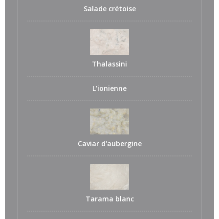
Salade crétoise
Thalassini
L'ionienne
Caviar d'aubergine
Tarama blanc