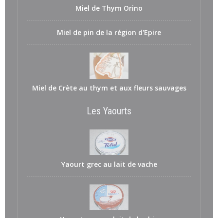
Miel de Thym Orino
Miel de pin de la région d'Epire
Miel de Crète au thym et aux fleurs sauvages
Les Yaourts
Yaourt grec au lait de vache