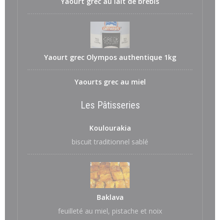
Yaourt grec au lait de brebis
Yaourt grec Olympos authentique 1kg
Yaourts grec au miel
Les Pâtisseries
Koulourakia
biscuit traditionnel sablé
Baklava
feuilleté au miel, pistache et noix