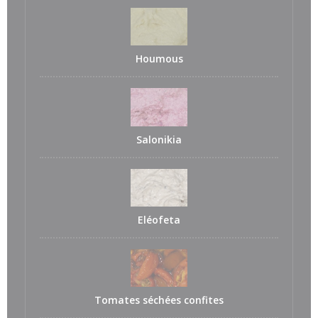
Houmous
Salonikia
Eléofeta
Tomates séchées confites