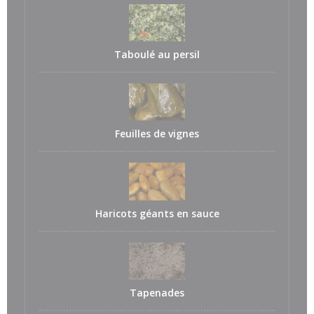
Taboulé au persil
Feuilles de vignes
Haricots géants en sauce
Tapenades