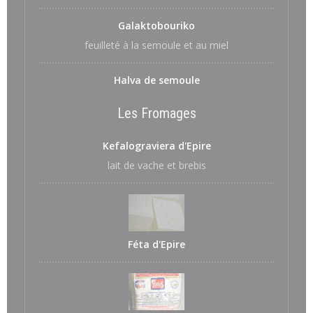
Galaktobouriko
feuilleté à la semoule et au miel
Halva de semoule
Les Fromages
Kefalograviera d'Epire
lait de vache et brebis
Féta d'Epire