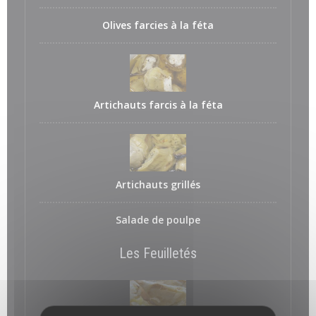
Olives farcies à la féta
Artichauts farcis à la féta
Artichauts grillés
Salade de poulpe
Les Feuilletés