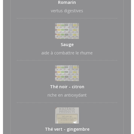
Romarin
vertus digestives
Sauge
aide à combattre le rhume
Thé noir - citron
riche en antioxydant
Thé vert - gingembre