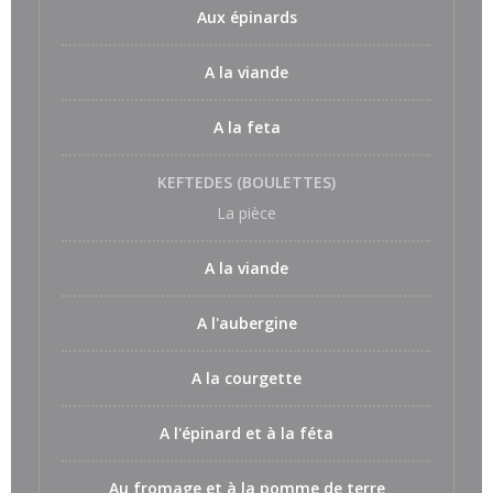
Aux épinards
A la viande
A la feta
KEFTEDES (BOULETTES)
La pièce
A la viande
A l'aubergine
A la courgette
A l'épinard et à la féta
Au fromage et à la pomme de terre