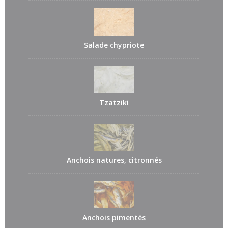
Salade chypriote
Tzatziki
Anchois natures, citronnés
Anchois pimentés