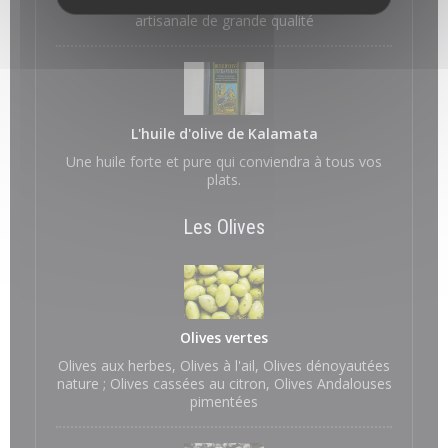
L'huile la plus primée au monde. Une huile
artisanale de grande qualité
L'huile d'olive de Kalamata
Une huile forte et pure qui conviendra à tous vos
plats.
Les Olives
Olives vertes
Olives aux herbes, Olives à l'ail, Olives dénoyautées
nature ; Olives cassées au citron, Olives Andalouses
pimentées