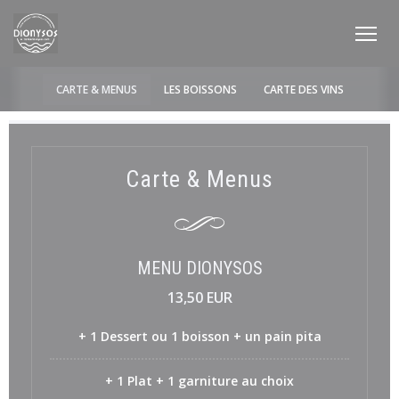
Personnalisation de vos choix en matière de cookies
CARTE & MENUS
LES BOISSONS
CARTE DES VINS
Carte & Menus
MENU DIONYSOS
13,50 EUR
+ 1 Dessert ou 1 boisson + un pain pita
+ 1 Plat + 1 garniture au choix