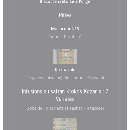
Biscotte crétoise à l'orge
Pâtes
Macaroni N°3
(pour le Pastitsio)
Kritharaki
(langues d'oiseaux) Idéal pour le Youvetsi
Infusions au safran Krokos Kozanis : 7
Variétés
Boîte de 10 sachets (1 sachet = 4 tasses)