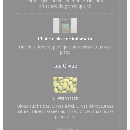
L'huile la plus primée au monde. Une huile
artisanale de grande qualité
L'huile d'olive de Kalamata
Une huile forte et pure qui conviendra à tous vos
plats.
Les Olives
Olives vertes
Olives aux herbes, Olives à l'ail, Olives dénoyautées
nature ; Olives cassées au citron, Olives Andalouses
pimentées