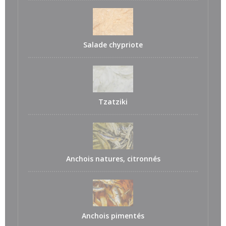
Salade chypriote
Tzatziki
Anchois natures, citronnés
Anchois pimentés