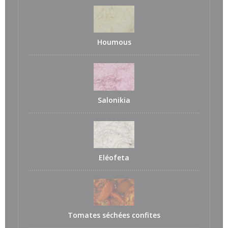
Houmous
Salonikia
Eléofeta
Tomates séchées confites