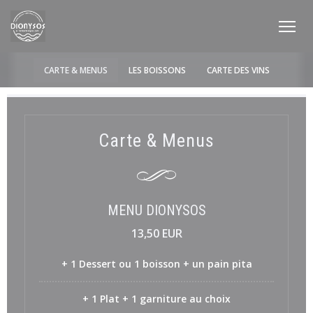
Panel pro správu cookies
CARTE & MENUS
LES BOISSONS
CARTE DES VINS
Carte & Menus
MENU DIONYSOS
13,50 EUR
+ 1 Dessert ou 1 boisson + un pain pita
+ 1 Plat + 1 garniture au choix