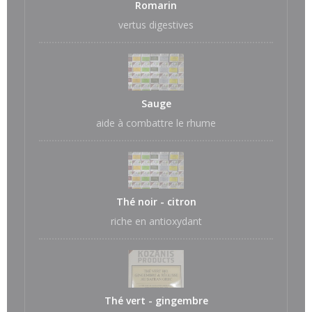
Romarin
vertus digestives
Sauge
aide à combattre le rhume
Thé noir - citron
riche en antioxydant
Thé vert - gingembre