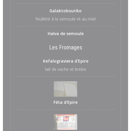
Galaktobouriko
feuilleté à la semoule et au miel
Halva de semoule
Les Fromages
Kefalograviera d'Epire
lait de vache et brebis
Féta d'Epire