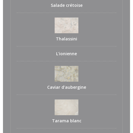
Salade crétoise
Thalassini
L'ionienne
Caviar d'aubergine
Tarama blanc