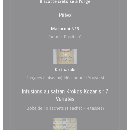
Biscotte crétoise à l'orge
Pâtes
Macaroni N°3
(pour le Pastitsio)
Kritharaki
(langues d'oiseaux) Idéal pour le Youvetsi
Infusions au safran Krokos Kozanis : 7
Variétés
Boîte de 10 sachets (1 sachet = 4 tasses)