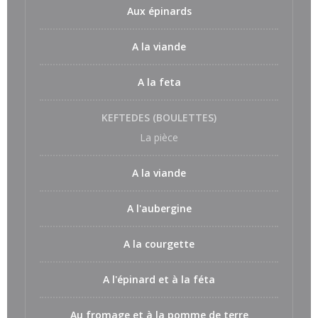
Aux épinards
A la viande
A la feta
KEFTEDES (BOULETTES)
La pièce
A la viande
A l'aubergine
A la courgette
A l'épinard et à la féta
Au fromage et à la pomme de terre