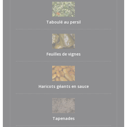
Taboulé au persil
Feuilles de vignes
Haricots géants en sauce
Tapenades