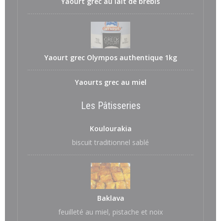
Yaourt grec au lait de brebis
Yaourt grec Olympos authentique 1kg
Yaourts grec au miel
Les Pâtisseries
Koulourakia
biscuit traditionnel sablé
Baklava
feuilleté au miel, pistache et noix