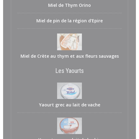
Miel de Thym Orino
Miel de pin de la région d'Epire
Miel de Crète au thym et aux fleurs sauvages
Les Yaourts
Yaourt grec au lait de vache