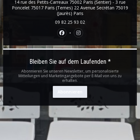
14 rue des Petits-Carreaux 75002 Paris (Sentier) - 3 rue
Poncelet 75017 Paris (Ternes) 22 Avenue Secrétan 75019
((öffnet ein neues Fenster))
(Jaurès) Paris
09 82 25 93 02
Facebook ((öffnet ein neues Fenst
Instagram ((öffnet ein neu
Bleiben Sie auf dem Laufenden
*
Abonnieren Sie unseren Newsletter, um personalisierte
Mitteilungen und Marketingangebote per E-Mail von uns zu
erhalten.
Abonnieren