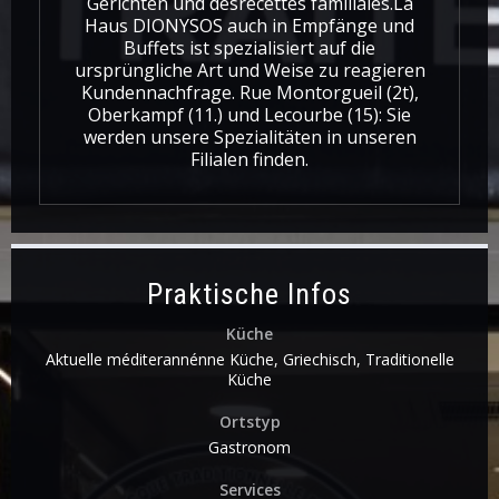
Gerichten und desrecettes familiales.La
Haus DIONYSOS auch in Empfänge und
Buffets ist spezialisiert auf die
ursprüngliche Art und Weise zu reagieren
Kundennachfrage. Rue Montorgueil (2t),
Oberkampf (11.) und Lecourbe (15): Sie
werden unsere Spezialitäten in unseren
Filialen finden.
Praktische Infos
Küche
Aktuelle méditerannénne Küche, Griechisch, Traditionelle
Küche
Ortstyp
Gastronom
Services