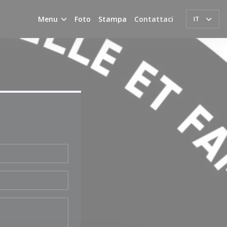
Menu
Foto
Stampa
Contattaci
IT