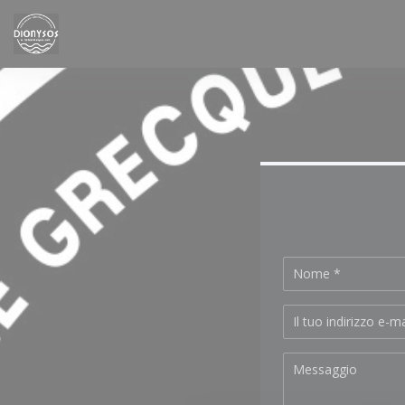
Personalizzazione delle tue scelte sui cookie