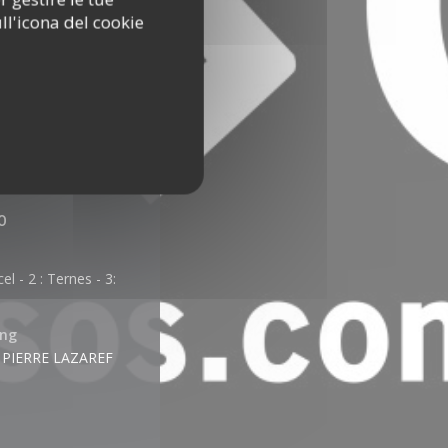
ll'icona del cookie
o
el - 2 : Ternes - 3:
ing
E PIERRE LAZAREF