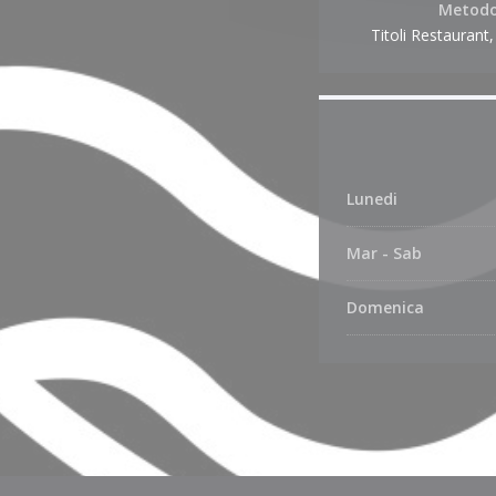
Metodo
Titoli Restaurant
Lunedi
Mar
-
Sab
Domenica