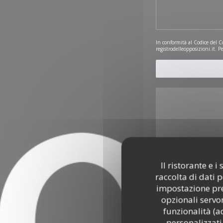
In conformità al Codice del C
registrodelleopposizioni.it
. P
Il ristorante e 
raccolta di dati 
Per visualizzare la ma
impostazione pred
opzionali servon
funzionalità (a
personalizzati.