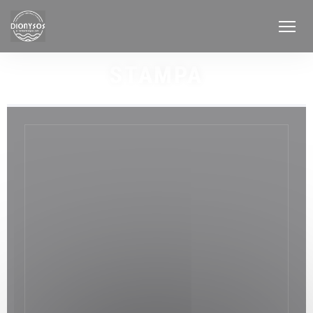
Personalizzazione delle tue scelte sui cookie
STAMPA