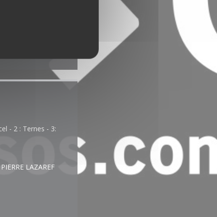
el - 2 : Ternes - 3:
E PIERRE LAZAREF