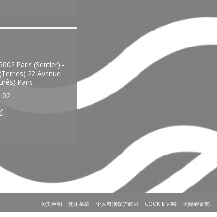
002 Paris (Sentier) -
 (Ternes) 22 Avenue
((在新窗口中打开))
urès) Paris
3 02
ook ((在新窗口中打开))
Instagram ((在新窗口中打开))
((在新窗口中打开))
((在新窗口中打开))
((在新窗口中打开))
((在新窗口中打开)
(
免责声明
使用条款
个人数据保护政策
COOKIE 策略
无障碍设施