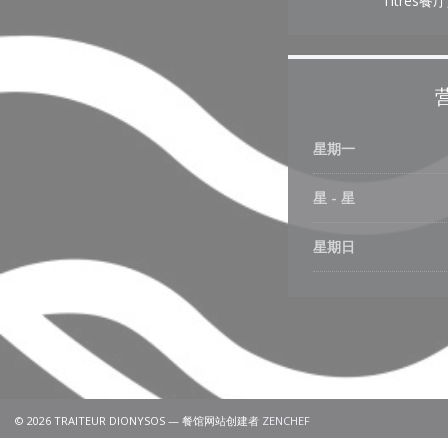
Titres餐
星期一
星
-
星
星期日
((在新窗口中打开))
© 2026 TRAITEUR DIONYSOS — 餐馆网站创建者
ZENCHEF