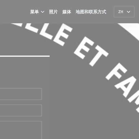
菜单
照片
媒体
地图和联系方式
ZH