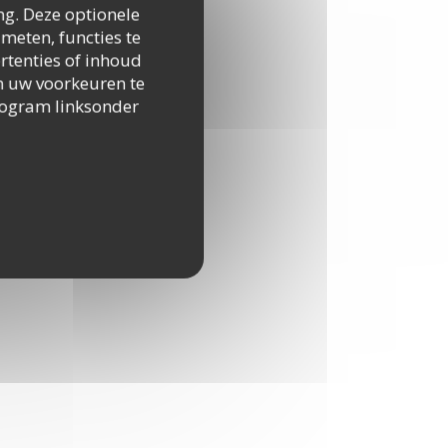
ng. Deze optionele
meten, functies te
rtenties of inhoud
 om uw voorkeuren te
togram linksonder