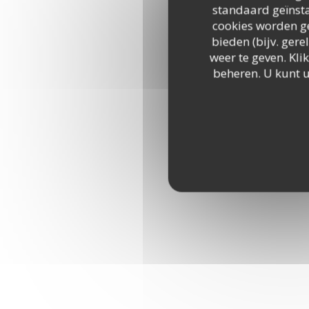
standaard geïnsta
cookies worden ge
bieden (bijv. ger
weer te geven. Klik
beheren. U kunt 