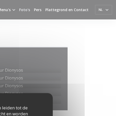
Menu's
Foto's
Pers
Plattegrond en Contact
NL
 leiden tot de
icht en worden