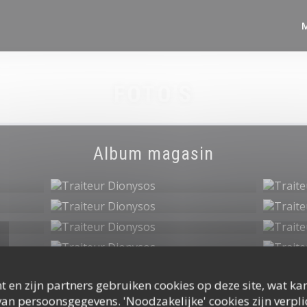
FOTO'S
Album magasin
t en zijn partners gebruiken cookies op deze site, wat kan
an persoonsgegevens. 'Noodzakelijke' cookies zijn verpl