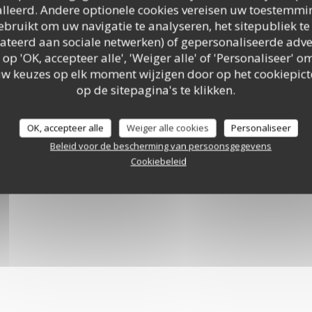
lleerd. Andere optionele cookies vereisen uw toestemmi
bruikt om uw navigatie te analyseren, het sitepubliek te 
elateerd aan sociale netwerken) of gepersonaliseerde adve
 op 'OK, accepteer alle', 'Weiger alle' of 'Personaliseer'
uw keuzes op elk moment wijzigen door op het cookiepic
op de sitepagina's te klikken.
OK, accepteer alle
Weiger alle cookies
Personaliseer
Beleid voor de bescherming van persoonsgegevens
Cookiebeleid