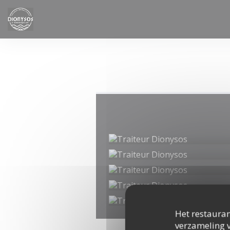
Cookies beheer paneel
Het restauran
verzameling v