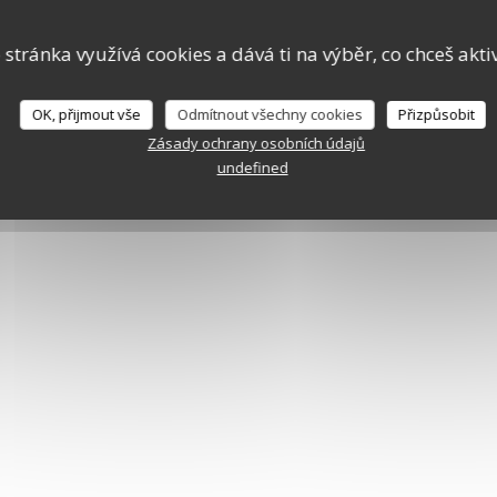
 stránka využívá cookies a dává ti na výběr, co chceš akti
OK, přijmout vše
Odmítnout všechny cookies
Přizpůsobit
Zásady ochrany osobních údajů
undefined