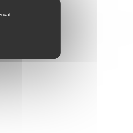
vovat