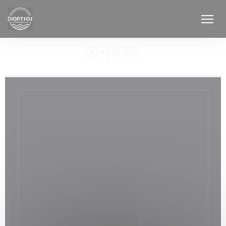
Personalizing your cookie choices
PRESS