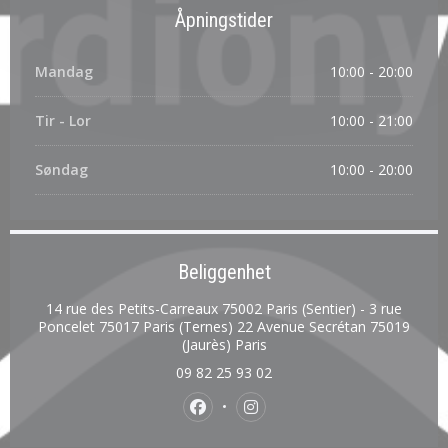
Åpningstider
Mandag
10:00 - 20:00
Tir
-
Lor
10:00 - 21:00
Søndag
10:00 - 20:00
Beliggenhet
14 rue des Petits-Carreaux 75002 Paris (Sentier) - 3 rue
Poncelet 75017 Paris (Ternes) 22 Avenue Secrétan 75019
((åpner i et nytt vindu))
(Jaurès) Paris
09 82 25 93 02
Facebook ((åpner i et nytt vindu))
Instagram ((åpner i et nytt