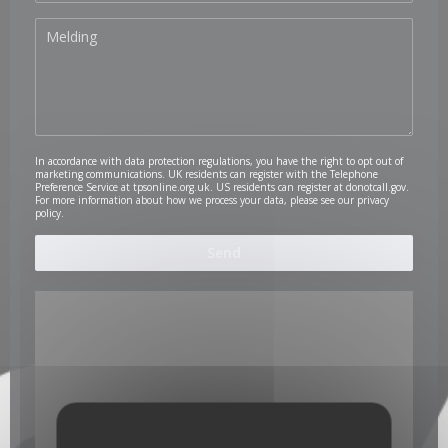
In accordance with data protection regulations, you have the right to opt out of
marketing communications. UK residents can register with the Telephone
Preference Service at
tpsonline.org.uk
. US residents can register at
donotcall.gov
.
For more information about how we process your data, please see our
privacy
policy
.