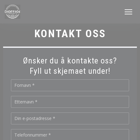
Panel for informasjonskapsler
KONTAKT OSS
Ønsker du å kontakte oss?
Fyll ut skjemaet under!