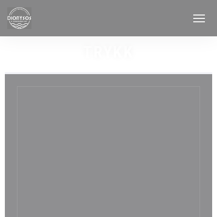
Panel for informasjonskapsler
TRYKK