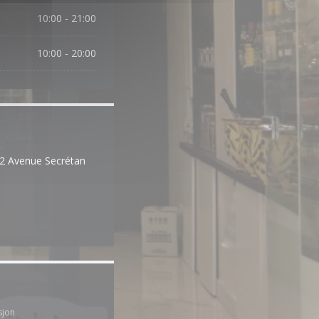
10:00 - 21:00
10:00 - 20:00
 22 Avenue Secrétan
 vindu))
sjon